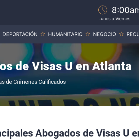
8:00am
Lunes a Viernes
DEPORTACIÓN
HUMANITARIO
NEGOCIO
REC
s de Visas U en Atlanta
s de Crímenes Calificados
ncipales Abogados de Visas U e