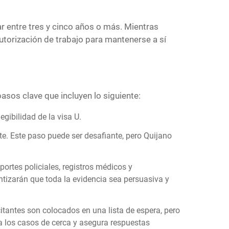
r entre tres y cinco años o más. Mientras
autorización de trabajo para mantenerse a sí
asos clave que incluyen lo siguiente:
egibilidad de la visa U.
nte. Este paso puede ser desafiante, pero Quijano
ortes policiales, registros médicos y
ntizarán que toda la evidencia sea persuasiva y
icitantes son colocados en una lista de espera, pero
sa los casos de cerca y asegura respuestas