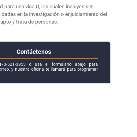
 para una visa U, los cuales incluyen ser
ridades en la investigación o enjuiciamiento del
rapto y trata de personas.
Contáctenos
470-621-3953 o usa el formulario abajo para
rreo, y nuestra oficina te llamará para programar