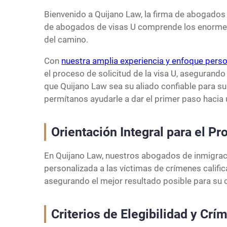
Bienvenido a Quijano Law, la firma de abogados
de abogados de visas U comprende los enormes 
del camino.
Con
nuestra amplia experiencia y enfoque pers
el proceso de solicitud de la visa U, asegurand
que Quijano Law sea su aliado confiable para s
permítanos ayudarle a dar el primer paso hacia
Orientación Integral para el Pr
En Quijano Law, nuestros abogados de inmigraci
personalizada a las víctimas de crímenes califi
asegurando el mejor resultado posible para su 
Criterios de Elegibilidad y Crí