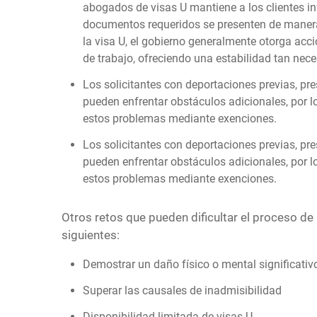
abogados de visas U mantiene a los clientes i
documentos requeridos se presenten de maner
la visa U, el gobierno generalmente otorga acci
de trabajo, ofreciendo una estabilidad tan nece
Los solicitantes con deportaciones previas, pr
pueden enfrentar obstáculos adicionales, por l
estos problemas mediante exenciones.
Los solicitantes con deportaciones previas, pr
pueden enfrentar obstáculos adicionales, por l
estos problemas mediante exenciones.
Otros retos que pueden dificultar el proceso de s
siguientes:
Demostrar un daño físico o mental significativ
Superar las causales de inadmisibilidad
Disponibilidad limitada de visas U