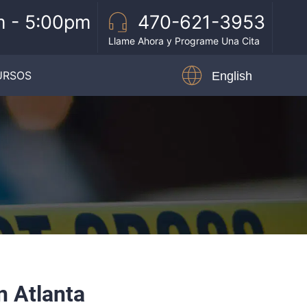
 - 5:00pm
470-621-3953
Llame Ahora y Programe Una Cita
URSOS
English
n Atlanta