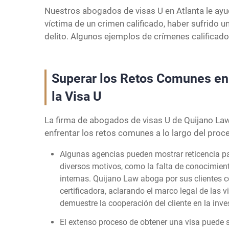
Nuestros abogados de visas U en Atlanta le ayuda
víctima de un crimen calificado, haber sufrido un
delito. Algunos ejemplos de crímenes calificados
Superar los Retos Comunes en 
la Visa U
La firma de abogados de visas U de Quijano Law 
enfrentar los retos comunes a lo largo del proce
Algunas agencias pueden mostrar reticencia pa
diversos motivos, como la falta de conocimient
internas. Quijano Law aboga por sus clientes
certificadora, aclarando el marco legal de las
demuestre la cooperación del cliente en la inve
El extenso proceso de obtener una visa puede s