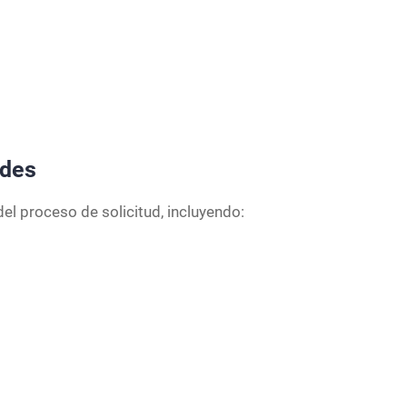
udes
el proceso de solicitud, incluyendo: