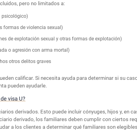
cluidos, pero no limitados a:
 psicológico)
as formas de violencia sexual)
ines de explotación sexual y otras formas de explotación)
vada o agresión con arma mortal)
hos otros delitos graves
pueden calificar. Si necesita ayuda para determinar si su cas
nta pueden ayudarle.
 de visa U?
arios derivados. Esto puede incluir cónyuges, hijos y, en 
ario derivado, los familiares deben cumplir con ciertos requ
yudar a los clientes a determinar qué familiares son elegibles