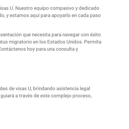
 visas U. Nuestro equipo compasivo y dedicado
do, y estamos aquí para apoyarlo en cada paso
resentación que necesita para navegar con éxito
tatus migratorio en los Estados Unidos. Permita
 Contáctenos hoy para una consulta y
es de visas U, brindando asistencia legal
o guiará a través de este complejo proceso,