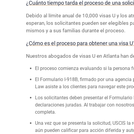
¿Cuánto tiempo tarda el proceso de una solici
Debido al límite anual de 10,000 visas U y los 
esperan, los solicitantes pueden ser elegibles pa
mismos y a sus familias durante el proceso.
¿Cómo es el proceso para obtener una visa U
Nuestros abogados de visas U en Atlanta han del
El proceso comienza evaluando si la persona fue
El Formulario I-918B, firmado por una agencia p
Law asiste a los clientes para navegar este pro
Los solicitantes deben presentar el Formulario
declaraciones juradas. Al trabajar con nosotro
completa.
Una vez que se presenta la solicitud, USCIS la 
aún pueden calificar para acción diferida y au