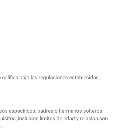
o califica bajo las regulaciones establecidas,
casos específicos, padres o hermanos solteros
isitos, incluidos límites de edad y relación con
.