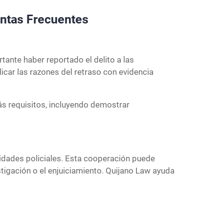
untas Frecuentes
rtante haber reportado el delito a las
icar las razones del retraso con evidencia
ás requisitos, incluyendo demostrar
ridades policiales. Esta cooperación puede
estigación o el enjuiciamiento. Quijano Law ayuda