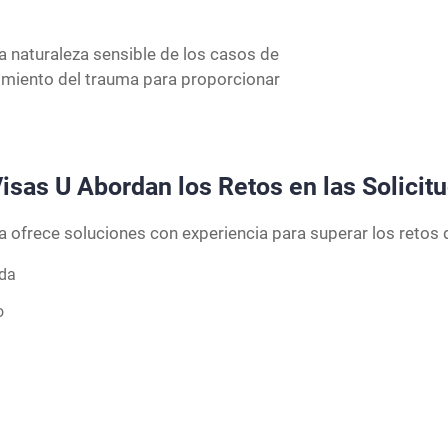
la naturaleza sensible de los casos de
dimiento del trauma para proporcionar
.
as U Abordan los Retos en las Solicit
 ofrece soluciones con experiencia para superar los retos d
ada
o