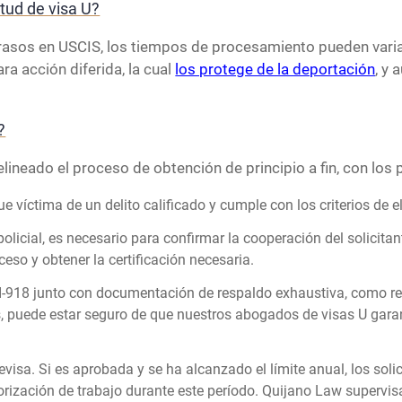
tud de visa U?
atrasos en USCIS, los tiempos de procesamiento pueden varia
ra acción diferida, la cual
los protege de la deportación
, y 
?
ineado el proceso de obtención de principio a fin, con los p
 víctima de un delito calificado y cumple con los criterios de el
olicial, es necesario para confirmar la cooperación del solicita
ceso y obtener la certificación necesaria.
 I-918 junto con documentación de respaldo exhaustiva, como rep
s, puede estar seguro de que nuestros abogados de visas U gara
revisa. Si es aprobada y se ha alcanzado el límite anual, los sol
torización de trabajo durante este período. Quijano Law supervi