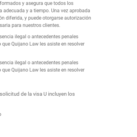
nformados y asegura que todos los
a adecuada y a tiempo. Una vez aprobada
ón diferida, y puede otorgarse autorización
saria para nuestros clientes.
esencia ilegal o antecedentes penales
o que Quijano Law les asiste en resolver
esencia ilegal o antecedentes penales
o que Quijano Law les asiste en resolver
olicitud de la visa U incluyen los
o