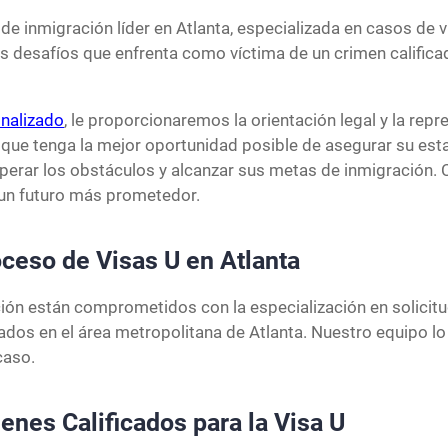
 de inmigración líder en Atlanta, especializada en casos de
desafíos que enfrenta como víctima de un crimen califica
onalizado
, le proporcionaremos la orientación legal y la rep
o que tenga la mejor oportunidad posible de asegurar su es
uperar los obstáculos y alcanzar sus metas de inmigración.
 un futuro más prometedor.
oceso de Visas U en Atlanta
ón están comprometidos con la especialización en solicitud
cados en el área metropolitana de Atlanta. Nuestro equipo l
caso.
menes Calificados para la Visa U