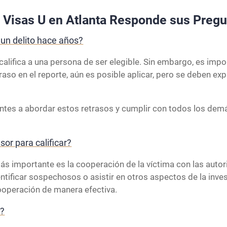
 Visas U en Atlanta Responde sus Preg
e un delito hace años?
scalifica a una persona de ser elegible. Sin embargo, es impo
so en el reporte, aún es posible aplicar, pero se deben expl
ntes a abordar estos retrasos y cumplir con todos los dem
sor para calificar?
más importante es la cooperación de la víctima con las auto
identificar sospechosos o asistir en otros aspectos de la inv
ooperación de manera efectiva.
U?