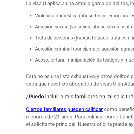
La visa U aplica a una amplia gama de delitos, in
Violencia doméstica (abuso físico, emocional y
Agresión sexual (violación, abuso sexual y otr
Trata de personas (trabajo forzado, trata con f
Agresión criminal (por ejemplo, agresión agra
Acoso, tortura, manipulación de testigos y muc
Esta no es una lista exhaustiva, y otros delitos 
sepa que nuestros abogados de visas U en Atla
¿Puedo incluir a mis familiares en mi solicitud
Ciertos familiares pueden calificar
como benefici
menores de 21 años. Para calificar como benefici
el solicitante principal. Nuestra oficina puede a