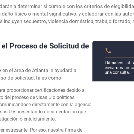
rán a determinar si cumple con los criterios de elegibilidad
 daño físico o mental significativo, y colaborar con las auto
 incluyen secuestro, violencia doméstica, trabajo forzado, 
el Proceso de Solicitud de
Llámanos al 
enviarnos un co
en el área de Atlanta le ayudará a
una consulta.
so de solicitud, tales como:
ra proporcionar certificaciones debido a
o del proceso de visas U o políticas
 comunicándose directamente con la agencia
 visas U y presentando documentación que
stigación o enjuiciamiento.
er estresante. Por eso, nuestra firma de