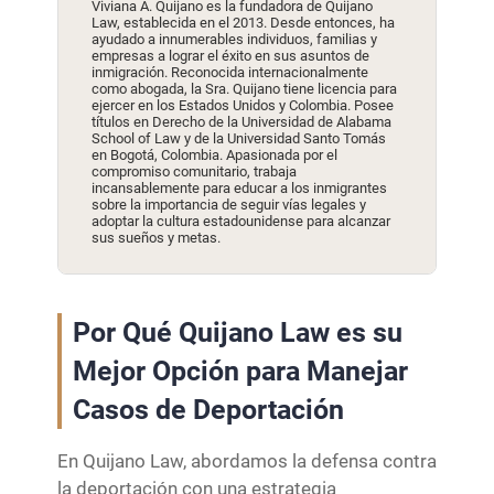
Viviana A. Quijano es la fundadora de Quijano
Law, establecida en el 2013. Desde entonces, ha
ayudado a innumerables individuos, familias y
empresas a lograr el éxito en sus asuntos de
inmigración. Reconocida internacionalmente
como abogada, la Sra. Quijano tiene licencia para
ejercer en los Estados Unidos y Colombia. Posee
títulos en Derecho de la Universidad de Alabama
School of Law y de la Universidad Santo Tomás
en Bogotá, Colombia. Apasionada por el
compromiso comunitario, trabaja
incansablemente para educar a los inmigrantes
sobre la importancia de seguir vías legales y
adoptar la cultura estadounidense para alcanzar
sus sueños y metas.
Por Qué Quijano Law es su
Mejor Opción para Manejar
Casos de Deportación
En Quijano Law, abordamos la defensa contra
la deportación con una estrategia